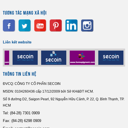
TƯƠNG TÁC MẠNG XÃ HỘI
Liên kết website
THÔNG TIN LIÊN HỆ
ĐVCQ: CÔNG TY CỔ PHẦN SECOIN
MSDN: 0104260436 cấp 17/12/2009 bởi Sở KH&ĐT HCM.
Số 9 đường D2, Saigon Pearl, 92 Nguyễn Hữu Cảnh, P. 22, Q. Bình Thạnh, TP.
HCM
Tel:
(84-28) 7301 0909
Fax: (84-28) 6298 0909