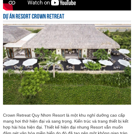
DỰ ÁN RESORT CROWN RETREAT
Crown Retreat Quy Nhơn Resort là một khu nghỉ dưỡng cao cấp
mang hơi thở hiện đại và sang trọng. Kiến trúc và trang thiết bị kết
hợp hài hòa hiện đại. Thiết kế hiện đại nhưng Resort vẫn muốn
đậm nét văn hóa miền biển do đó đã tạo nên một không gian tràn