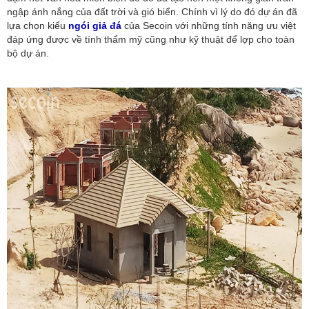
ngập ánh nắng của đất trời và gió biển. Chính vì lý do đó dự án đã
lựa chọn kiểu
ngói giả đá
của Secoin với những tính năng ưu việt
đáp ứng được về tính thẩm mỹ cũng như kỹ thuật để lợp cho toàn
bộ dự án.