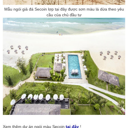
Mẫu ngói giả đá Secoin lợp tại đây được sơn màu lá dừa theo yêu
cầu của chủ đầu tư
Xem thêm dự án ngói màu Secoin
tại đây
!