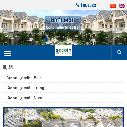
|1800 6622
DỰ ÁN
▼
Dự án tại miền Bắc
▼
Dự án tại miền Trung
Dự án tại miền Nam
▼