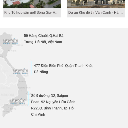
Khu Tổ hợp sân golf Sông Giá- Amco
Dự án Khu đô thị Vân Canh - Hà Nội
59 Hàng Chuối, Q.Hai Bà
Trưng, Hà Nội, Việt Nam
477 Điện Biên Phủ, Quận Thanh Khê,
Đà Nẵng
Số 9 đường D2, Saigon
Pearl, 92 Nguyễn Hữu Cảnh,
P.22, Q. Bình Thạnh, Tp. Hồ
Chí Minh