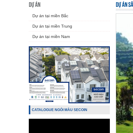
DỰ ÁN
DỰ ÁN S
Dự án tại miền Bắc
Dự án tại miền Trung
Dự án tại miền Nam
CATALOGUE NGÓI MÀU SECOIN