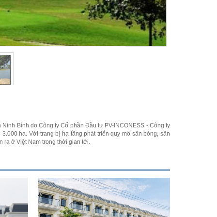
tỉnh Ninh Bình do Công ty Cổ phần Đầu tư PV-INCONESS - Công ty
n 3.000 ha. Với trang bị hạ tầng phát triển quy mô sân bóng, sân
 ra ở Việt Nam trong thời gian tới.