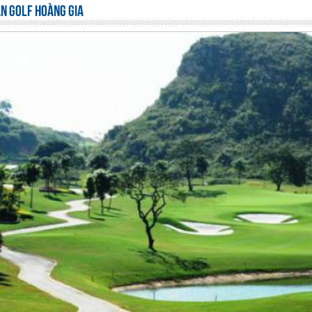
ÂN GOLF HOÀNG GIA