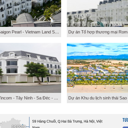
Dự án Saigon Pearl - Vietnam Land SSG
Dự án Vincom - Tây Ninh - Sa Đéc - Phú Quốc
Dự án Khu du lịch sinh thái Sao
TƯ
59 Hàng Chuối, Q.Hai Bà Trưng, Hà Nội, Việt
Nam