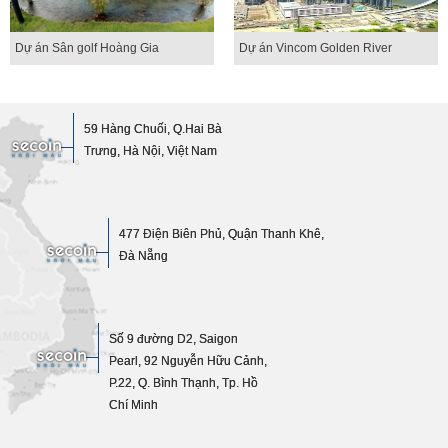
Dự án Sân golf Hoàng Gia
Dự án Vincom Golden River
59 Hàng Chuối, Q.Hai Bà
Trưng, Hà Nội, Việt Nam
477 Điện Biên Phủ, Quận Thanh Khê,
Đà Nẵng
Số 9 đường D2, Saigon
Pearl, 92 Nguyễn Hữu Cảnh,
P.22, Q. Bình Thạnh, Tp. Hồ
Chí Minh