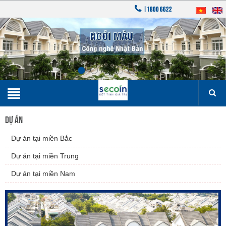
|1800 6622
DỰ ÁN
▼
Dự án tại miền Bắc
▼
Dự án tại miền Trung
Dự án tại miền Nam
▼