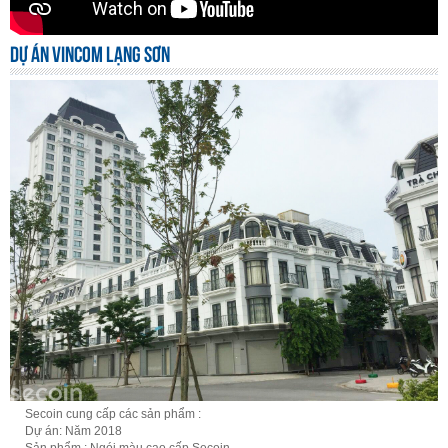
DỰ ÁN VINCOM LẠNG SƠN
Secoin cung cấp các sản phẩm :
Dự án: Năm 2018