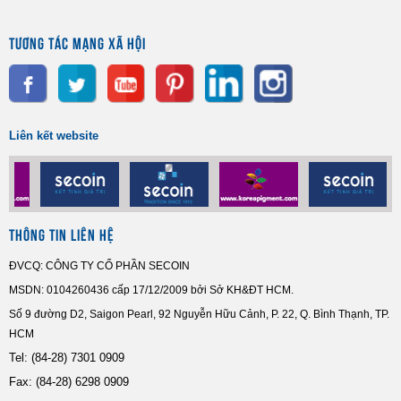
TƯƠNG TÁC MẠNG XÃ HỘI
Liên kết website
THÔNG TIN LIÊN HỆ
ĐVCQ: CÔNG TY CỔ PHẦN SECOIN
MSDN: 0104260436 cấp 17/12/2009 bởi Sở KH&ĐT HCM.
Số 9 đường D2, Saigon Pearl, 92 Nguyễn Hữu Cảnh, P. 22, Q. Bình Thạnh, TP.
HCM
Tel:
(84-28) 7301 0909
Fax: (84-28) 6298 0909