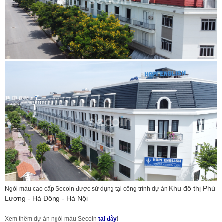
Khu đô thị Phú
Ngói màu cao cấp Secoin được sử dụng tại công trình dự án
Lương - Hà Đông - Hà Nội
Xem thêm dự án ngói màu Secoin
tai đây
!