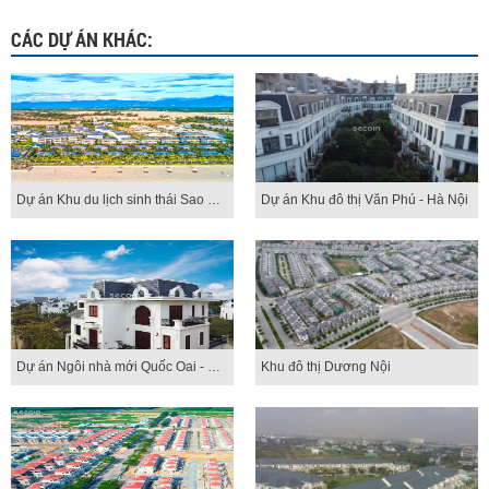
CÁC DỰ ÁN KHÁC:
Dự án Khu du lịch sinh thái Sao Biển
Dự án Khu đô thị Văn Phú - Hà Nội
Dự án Ngôi nhà mới Quốc Oai - Hà Nội
Khu đô thị Dương Nội