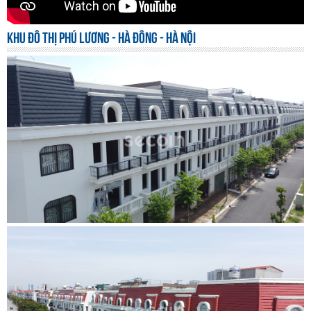
KHU ĐÔ THỊ PHÚ LƯƠNG - HÀ ĐÔNG - HÀ NỘI