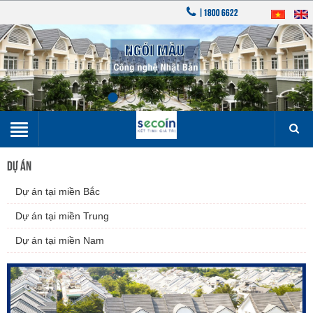
|1800 6622
DỰ ÁN
▼
Dự án tại miền Bắc
▼
Dự án tại miền Trung
Dự án tại miền Nam
▼