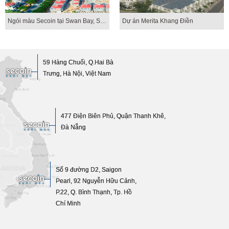
Ngói màu Secoin tại Swan Bay, Swan Park
Dự án Merita Khang Điền
59 Hàng Chuối, Q.Hai Bà
Trưng, Hà Nội, Việt Nam
477 Điện Biên Phủ, Quận Thanh Khê,
Đà Nẵng
Số 9 đường D2, Saigon
Pearl, 92 Nguyễn Hữu Cảnh,
P.22, Q. Bình Thạnh, Tp. Hồ
Chí Minh